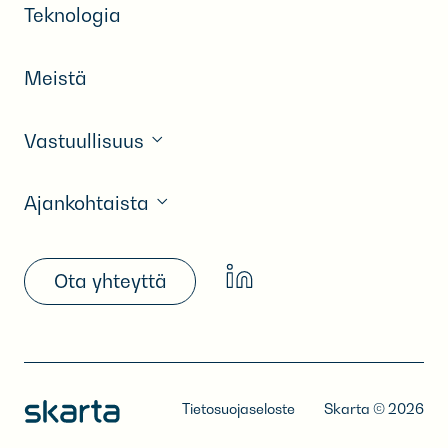
Teknologia
Meistä
Vastuullisuus
Ajankohtaista
Ota yhteyttä
Tietosuojaseloste
Skarta © 2026