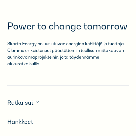
Power to change tomorrow
Skarta Energy on uusiutuvan energian kehittäjä ja tuottaja.
Olemme erikoistuneet päästöttömiin teollisen mittakaavan
aurinkovoimaprojekteihin,​ joita täydennämme
akkuratkaisuilla.​
Ratkaisut
Hankkeet