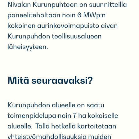
Nivalan Kurunpuhtoon on suunnitteilla
paneeliteholtaan noin 6 MWp:n
kokoinen aurinkovoimapuisto aivan
Kurunpuhdon teollisuusalueen
läheisyyteen.
Mitä seuraavaksi?
Kurunpuhdon alueelle on saatu
toimenpidelupa noin 7 ha kokoiselle
alueelle. Tällä hetkellä kartoitetaan
yhteistyömahdollisuuksia muiden