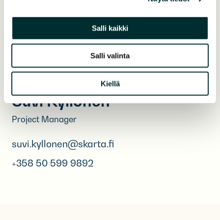
Salli kaikki
Salli valinta
Kiellä
Suvi Kyllönen
Project Manager
suvi.kyllonen@skarta.fi
+358 50 599 9892