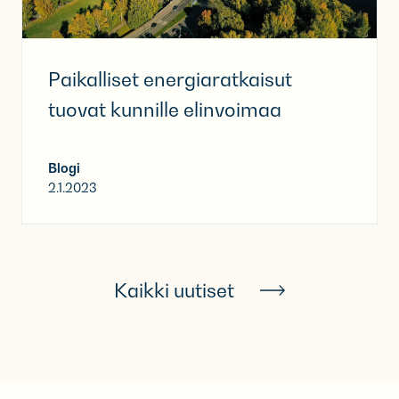
Paikalliset energiaratkaisut
tuovat kunnille elinvoimaa
Blogi
2.1.2023
Kaikki uutiset