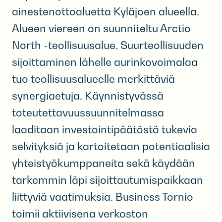
ainestenottoaluetta Kyläjoen alueella.
Alueen viereen on suunniteltu Arctio
North -teollisuusalue. Suurteollisuuden
sijoittaminen lähelle aurinkovoimalaa
tuo teollisuusalueelle merkittäviä
synergiaetuja. Käynnistyvässä
toteutettavuussuunnitelmassa
laaditaan investointipäätöstä tukevia
selvityksiä ja kartoitetaan potentiaalisia
yhteistyökumppaneita sekä käydään
tarkemmin läpi sijoittautumispaikkaan
liittyviä vaatimuksia. Business Tornio
toimii aktiivisena verkoston