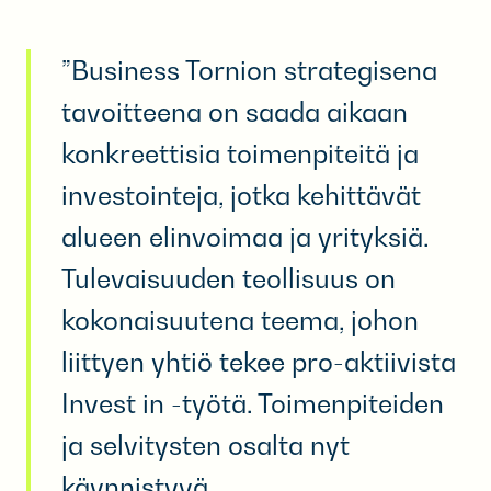
”Business Tornion strategisena
tavoitteena on saada aikaan
konkreettisia toimenpiteitä ja
investointeja, jotka kehittävät
alueen elinvoimaa ja yrityksiä.
Tulevaisuuden teollisuus on
kokonaisuutena teema, johon
liittyen yhtiö tekee pro-aktiivista
Invest in -työtä. Toimenpiteiden
ja selvitysten osalta nyt
käynnistyvä