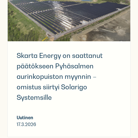
Skarta Energy on saattanut
päätökseen Pyhäsalmen
aurinkopuiston myynnin –
omistus siirtyi Solarigo
Systemsille
Uutinen
17.3.2026