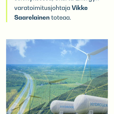
varatoimitusjohtaja
Vikke
Saarelainen
toteaa.