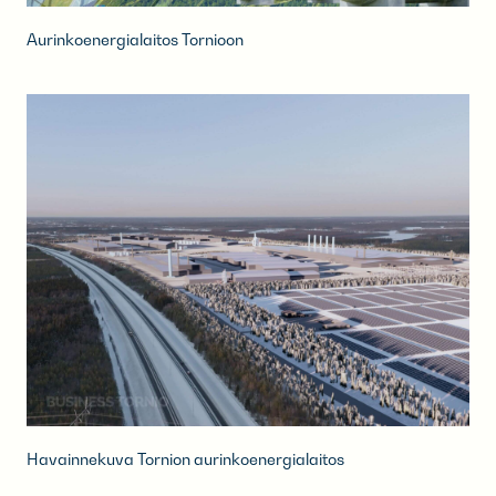
Aurinkoenergialaitos Tornioon
Havainnekuva Tornion aurinkoenergialaitos