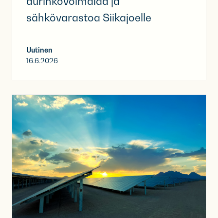
aurinkovoimalaa ja
sähkövarastoa Siikajoelle
Uutinen
16.6.2026