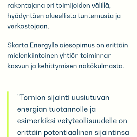
rakentajana eri toimijoiden välillä,
hyödyntäen alueellista tuntemusta ja
verkostojaan.
Skarta Energylle aiesopimus on erittäin
mielenkiintoinen yhtiön toiminnan
kasvun ja kehittymisen näkökulmasta.
”Tornion sijainti uusiutuvan
energian tuotannolle ja
esimerkiksi vetyteollisuudelle on
erittäin potentiaalinen sijaintinsa