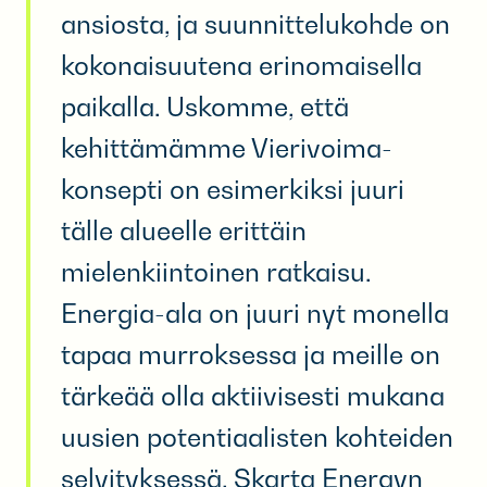
ansiosta, ja suunnittelukohde on
kokonaisuutena erinomaisella
paikalla. Uskomme, että
kehittämämme Vierivoima-
konsepti on esimerkiksi juuri
tälle alueelle erittäin
mielenkiintoinen ratkaisu.
Energia-ala on juuri nyt monella
tapaa murroksessa ja meille on
tärkeää olla aktiivisesti mukana
uusien potentiaalisten kohteiden
selvityksessä, Skarta Energyn