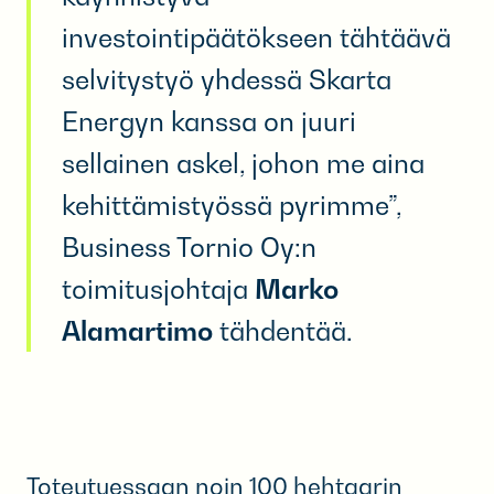
investointipäätökseen tähtäävä
selvitystyö yhdessä Skarta
Energyn kanssa on juuri
sellainen askel, johon me aina
kehittämistyössä pyrimme”,
Business Tornio Oy:n
toimitusjohtaja
Marko
Alamartimo
tähdentää.
Toteutuessaan noin 100 hehtaarin