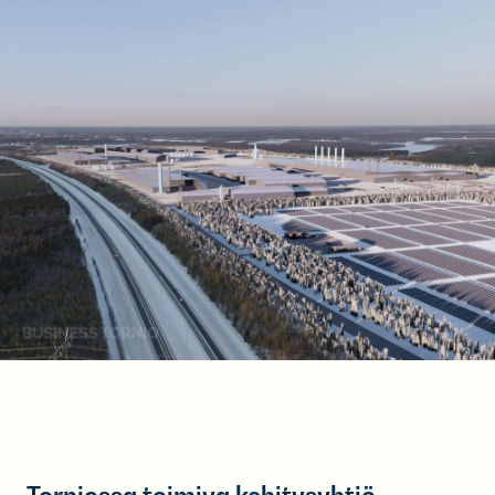
Torniossa toimiva kehitysyhtiö