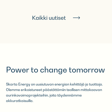
Kaikki uutiset
Power to change tomorrow
Skarta Energy on uusiutuvan energian kehittäjä ja tuottaja.
Olemme erikoistuneet päästöttömiin teollisen mittakaavan
aurinkovoimaprojekteihin,​ joita täydennämme
akkuratkaisuilla.​