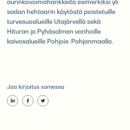
aurinkovoimahankkeita esimerkiksi yli
sadan hehtaarin käytöstä poistetuille
turvesuoalueille Utajärvellä sekä
Hituran ja Pyhäsalmen vanhoille
kaivosalueille Pohjois-Pohjanmaalla.
Jaa kirjoitus somessa