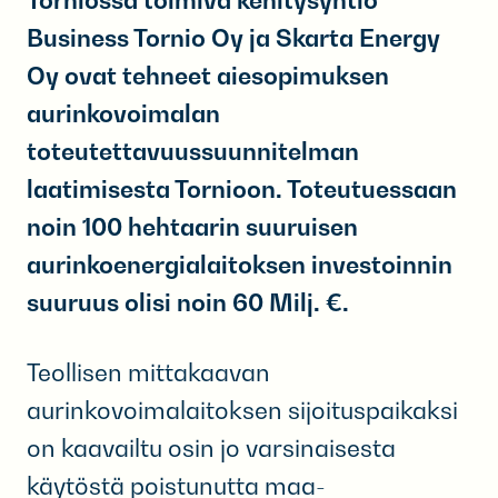
Business Tornio Oy ja Skarta Energy
Oy ovat tehneet aiesopimuksen
aurinkovoimalan
toteutettavuussuunnitelman
laatimisesta Tornioon. Toteutuessaan
noin 100 hehtaarin suuruisen
aurinkoenergialaitoksen investoinnin
suuruus olisi noin 60 Milj. €.
Teollisen mittakaavan
aurinkovoimalaitoksen sijoituspaikaksi
on kaavailtu osin jo varsinaisesta
käytöstä poistunutta maa-