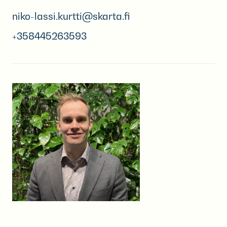
niko-lassi.kurtti@skarta.fi
+358445263593