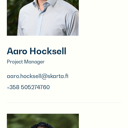
Aaro Hocksell
Project Manager
aaro.hocksell@skarta.fi
+358 505274760