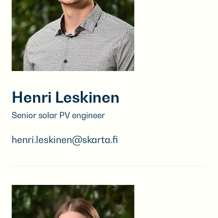
Henri Leskinen
Senior solar PV engineer
henri.leskinen@skarta.fi