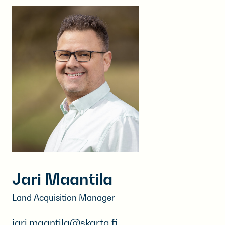
Jari Maantila
Land Acquisition Manager
jari.maantila@skarta.fi