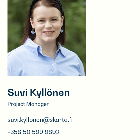
Suvi Kyllönen
Project Manager
suvi.kyllonen@skarta.fi
+358 50 599 9892