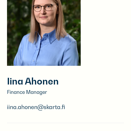
Iina Ahonen
Finance Manager
iina.ahonen@skarta.fi