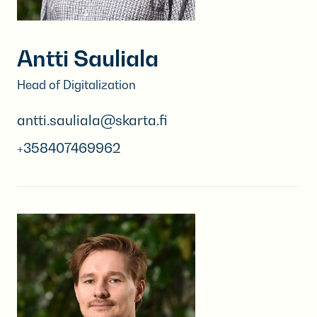
Antti Sauliala
Head of Digitalization
antti.sauliala@skarta.fi
+358407469962