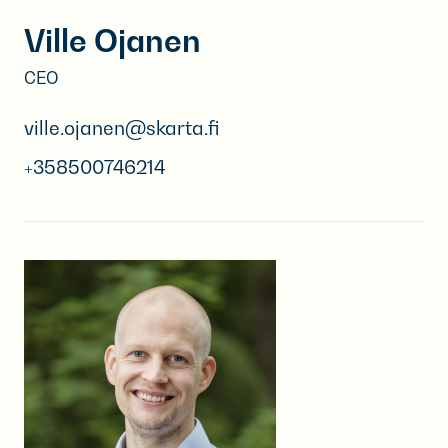
Ville Ojanen
CEO
ville.ojanen@skarta.fi
+358500746214