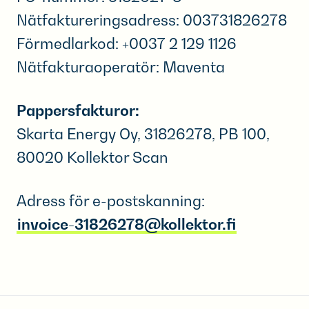
Nätfaktureringsadress: 003731826278
Förmedlarkod: +0037 2 129 1126
Nätfakturaoperatör: Maventa
Pappersfakturor:
Skarta Energy Oy, 31826278, PB 100,
80020 Kollektor Scan
Adress för e-postskanning:
invoice-31826278@kollektor.fi