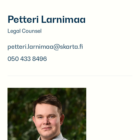
Petteri Larnimaa
Legal Counsel
petteri.larnimaa@skarta.fi
050 433 8496