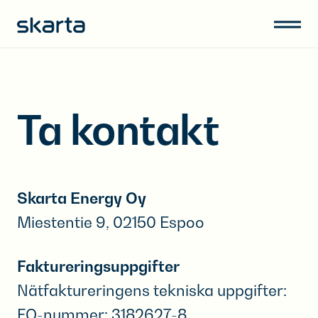
Ta kontakt
Skarta Energy Oy
Miestentie 9, 02150 Espoo
Faktureringsuppgifter
Nätfaktureringens tekniska uppgifter:
FO-nummer: 3182627-8