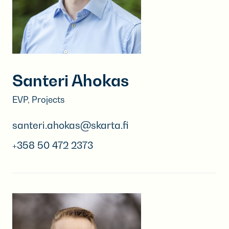
Santeri Ahokas
EVP, Projects
santeri.ahokas@skarta.fi
+358 50 472 2373