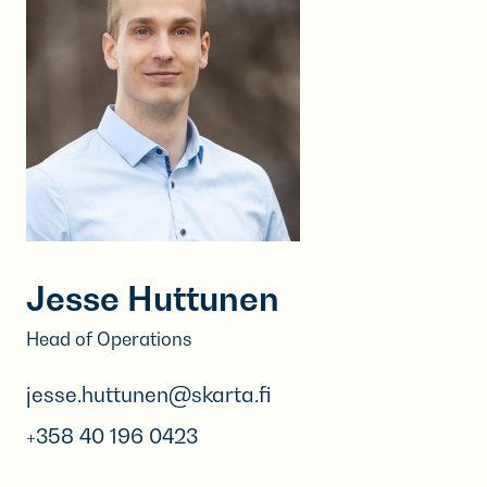
Jesse Huttunen
Head of Operations
jesse.huttunen@skarta.fi
+358 40 196 0423