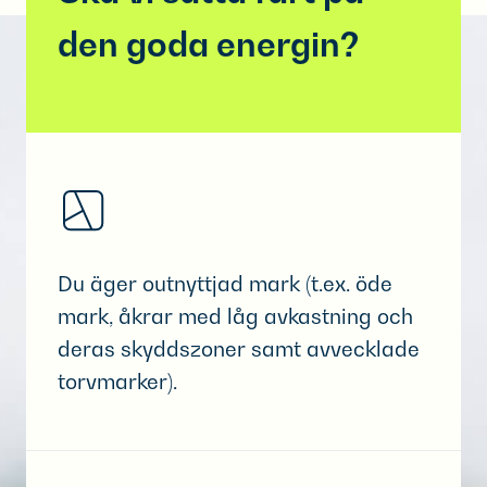
den goda energin?
Du äger outnyttjad mark (t.ex. öde
mark, åkrar med låg avkastning och
deras skyddszoner samt avvecklade
torvmarker).