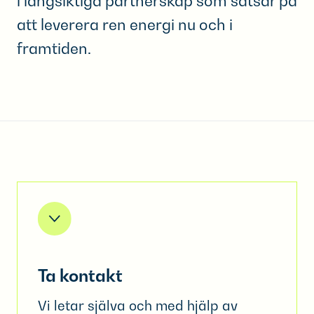
i långsiktiga partnerskap som satsar på
att leverera ren energi nu och i
framtiden.
Ta kontakt
Vi letar själva och med hjälp av