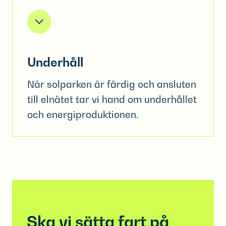
Underhåll
När solparken är färdig och ansluten
till elnätet tar vi hand om underhållet
och energiproduktionen.
Ska vi sätta fart på