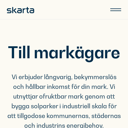
Till markägare
Vi erbjuder långvarig, bekymmerslös
och hållbar inkomst för din mark. Vi
utnyttjar ofruktbar mark genom att
bygga solparker i industriell skala för
att tillgodose kommunernas, städernas
och industrins energibehov.