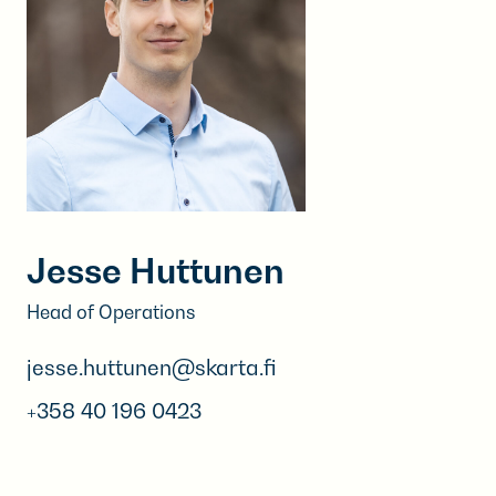
Jesse Huttunen
Head of Operations
jesse.huttunen@skarta.fi
+358 40 196 0423